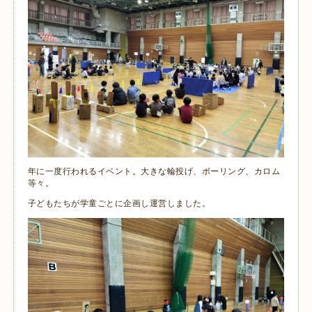
年に一度行われるイベント。大きな輪投げ、ボーリング、カロム
等々。
子どもたちが学童ごとに企画し運営しました。