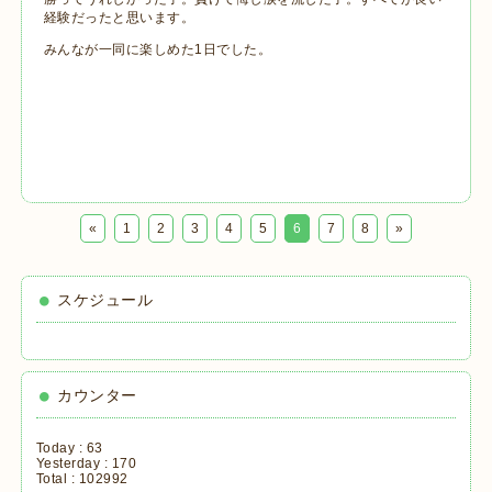
経験だったと思います。
みんなが一同に楽しめた1日でした。
«
1
2
3
4
5
6
7
8
»
スケジュール
カウンター
Today :
63
Yesterday :
170
Total :
102992