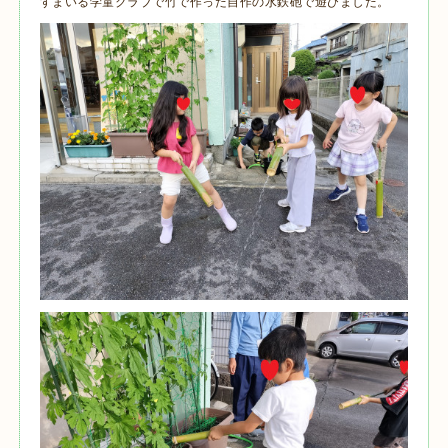
すまいる学童クラブで竹で作った自作の水鉄砲で遊びました。