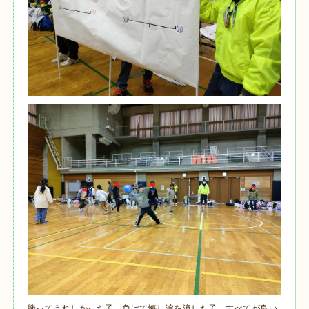
勝ってうれしかった子。負けて悔し涙を流した子。すべてが良い