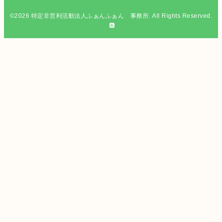
©2026
特定非営利活動法人ふぁんふぁん 事務所
. All Rights Reserved.