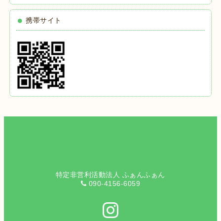
携帯サイト
特定非営利活動法人 ふぁんふぁん
090-4156-6059