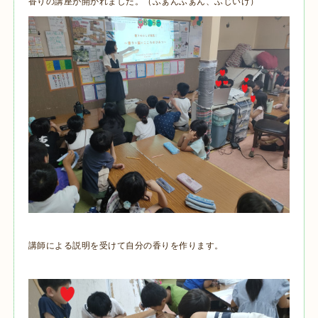
香りの講座が開かれました。（ふぁんふぁん、ふじいけ）
講師による説明を受けて自分の香りを作ります。