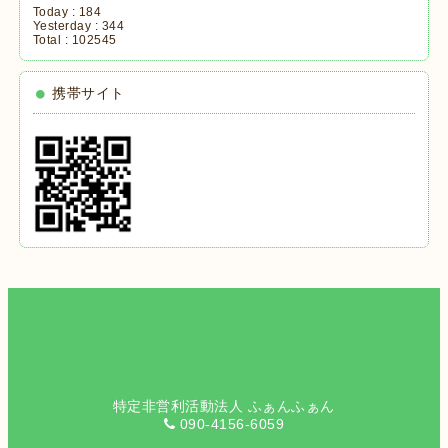
Today :
184
Yesterday :
344
Total :
102545
携帯サイト
特定非営利活動法人 ふぁんふぁん
090-4156-6059