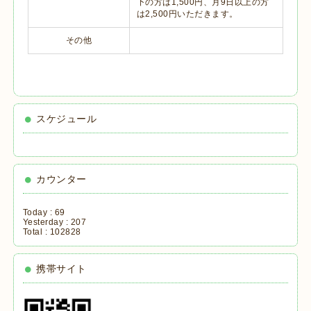
下の方は1,500円、月9日以上の方
は2,500円いただきます。
その他
スケジュール
カウンター
Today :
69
Yesterday :
207
Total :
102828
携帯サイト