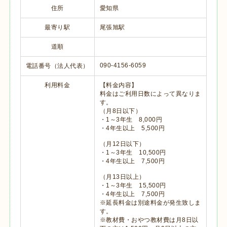
住所
愛知県
最寄り駅
尾張旭駅
道順
090-4156-6059
電話番号（法人代表）
利用料金
【料金内容】
料金はご利用日数によって異なりま
す。
（月8日以下）
・1～3年生 8,000円
・4年生以上 5,500円
（月12日以下）
・1～3年生 10,500円
・4年生以上 7,500円
（月13日以上）
・1～3年生 15,500円
・4年生以上 7,500円
※延長料金は別途料金が発生致しま
す。
※教材費・おやつ教材費は月8日以