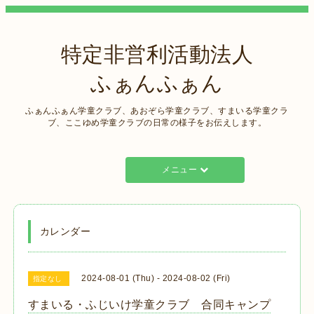
特定非営利活動法人
ふぁんふぁん
ふぁんふぁん学童クラブ、あおぞら学童クラブ、すまいる学童クラ
ブ、ここゆめ学童クラブの日常の様子をお伝えします。
メニュー
カレンダー
2024-08-01 (Thu) - 2024-08-02 (Fri)
指定なし
すまいる・ふじいけ学童クラブ 合同キャンプ