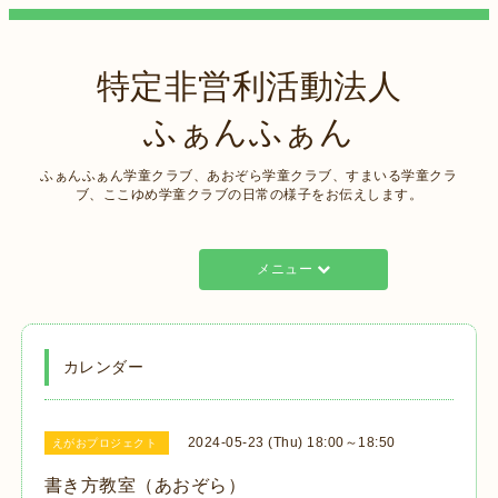
特定非営利活動法人
ふぁんふぁん
ふぁんふぁん学童クラブ、あおぞら学童クラブ、すまいる学童クラ
ブ、ここゆめ学童クラブの日常の様子をお伝えします。
メニュー
カレンダー
2024-05-23 (Thu) 18:00～18:50
えがおプロジェクト
書き方教室（あおぞら）